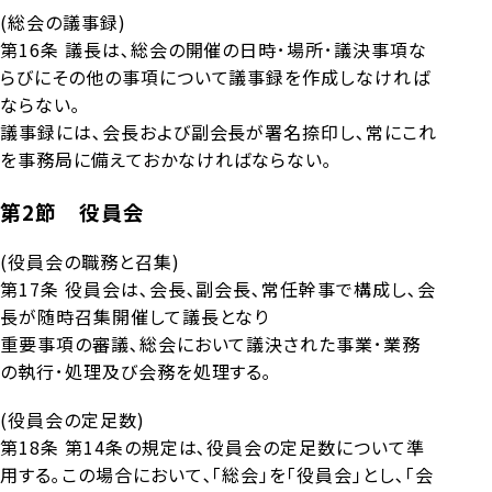
(総会の議事録)
第16条 議長は､総会の開催の日時･場所･議決事項な
らびにその他の事項について議事録を作成しなければ
ならない｡
議事録には､会長および副会長が署名捺印し､常にこれ
を事務局に備えておかなければならない｡
第2節 役員会
(役員会の職務と召集)
第17条 役員会は､会長､副会長､常任幹事で構成し､会
長が随時召集開催して議長となり
重要事項の審議､総会において議決された事業･業務
の執行･処理及び会務を処理する｡
(役員会の定足数)
第18条 第14条の規定は､役員会の定足数について準
用する｡この場合において､「総会」を「役員会」とし､「会