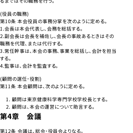
るまではその職務を行う｡
(役員の職務)
第10条 本会役員の事務分掌を次のように定める｡
1.会長は本会代表し､会務を総括する｡
2.副会長は会長を補佐し､会長の事故あるときはその
職務を代理､または代行する｡
3.常任幹事は､本会の事務､事業を総括し､会計を担当
する｡
4.監事は､会計を監査する｡
(顧問の選任･役割)
第11条 本会顧問は､次のように定める｡
顧問は東京健康科学専門学校学校長とする｡
顧問は､本会の運営について助言する｡
第4章 会議
第12条 会議は､総会･役員会よりなる｡