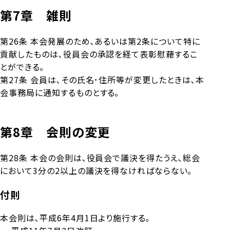
第7章 雑則
第26条 本会発展のため､あるいは第2条について特に
貢献したものは､役員会の承認を経て表彰慰藉するこ
とができる｡
第27条 会員は､その氏名･住所等が変更したときは､本
会事務局に通知するものとする｡
第8章 会則の変更
第28条 本会の会則は､役員会で議決を得たうえ､総会
において3分の2以上の議決を得なければならない｡
付則
本会則は､平成6年4月1日より施行する｡