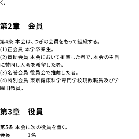
く｡
第2章 会員
第4条 本会は､つぎの会員をもって組織する｡
(1)正会員 本学卒業生｡
(2)賛助会員 本会において推薦した者で､本会の主旨
に賛同し入会を希望した者｡
(3)名誉会員 役員会で推薦した者｡
(4)特別会員 東京健康科学専門学校現教職員及び学
園旧教員｡
第3章 役員
第5条 本会に次の役員を置く｡
会長 1名