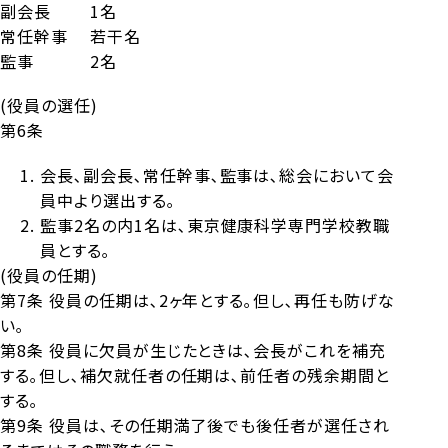
副会長 1名
常任幹事 若干名
監事 2名
(役員の選任)
第6条
会長､副会長､常任幹事､監事は､総会において会
員中より選出する｡
監事2名の内1名は､東京健康科学専門学校教職
員とする｡
(役員の任期)
第7条 役員の任期は､2ヶ年とする｡但し､再任も防げな
い｡
第8条 役員に欠員が生じたときは､会長がこれを補充
する｡但し､補欠就任者の任期は､前任者の残余期間と
する｡
第9条 役員は､その任期満了後でも後任者が選任され