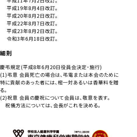
平成11年7月2日改訂。
平成19年8月4日改訂。
平成20年8月2日改訂。
平成22年8月7日改訂。
平成23年8月2日改訂。
令和3年6月18日改訂。
細則
慶弔規定(平成8年6月20日役員会決定･施行)
(1)弔意 会員死亡の場合は､弔電または本会のために
特に貢献のあった者には､樒一対あるいは香華料を贈
る｡
(2)祝意 会員の慶祝について会員は､敬意を表す｡
祝儀方法については､会長がこれを決める｡