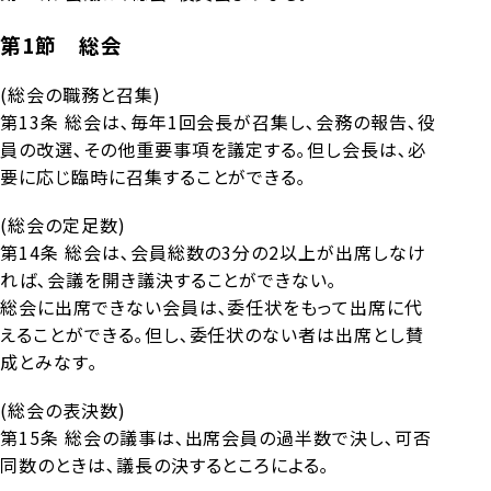
第1節 総会
(総会の職務と召集)
第13条 総会は､毎年1回会長が召集し､会務の報告､役
員の改選､その他重要事項を議定する｡但し会長は､必
要に応じ臨時に召集することができる｡
(総会の定足数)
第14条 総会は､会員総数の3分の2以上が出席しなけ
れば､会議を開き議決することができない｡
総会に出席できない会員は､委任状をもって出席に代
えることができる｡但し､委任状のない者は出席とし賛
成とみなす｡
(総会の表決数)
第15条 総会の議事は､出席会員の過半数で決し､可否
同数のときは､議長の決するところによる｡