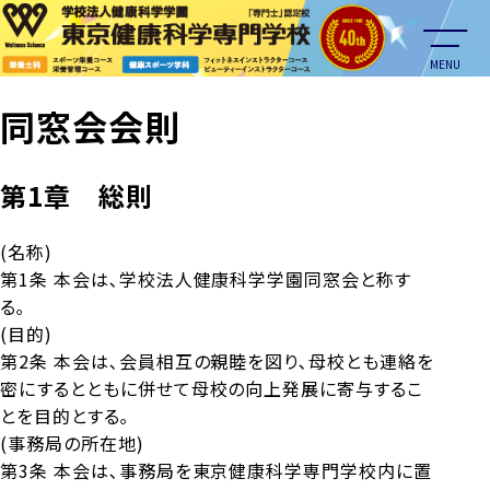
MENU
同窓会会則
第1章 総則
(名称)
第1条 本会は､学校法人健康科学学園同窓会と称す
る｡
(目的)
第2条 本会は､会員相互の親睦を図り､母校とも連絡を
密にするとともに併せて母校の向上発展に寄与するこ
とを目的とする｡
(事務局の所在地)
第3条 本会は､事務局を東京健康科学専門学校内に置