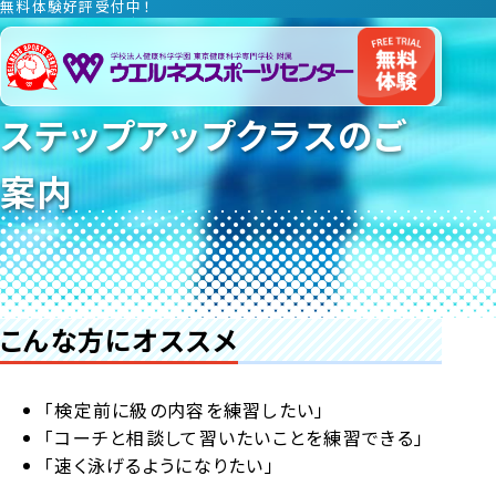
無料体験好評受付中！
無料体験好評受付中！
無料体験好評受付中！
ステップアップクラスのご
案内
こんな方にオススメ
「検定前に級の内容を練習したい」
「コーチと相談して習いたいことを練習できる」
「速く泳げるようになりたい」